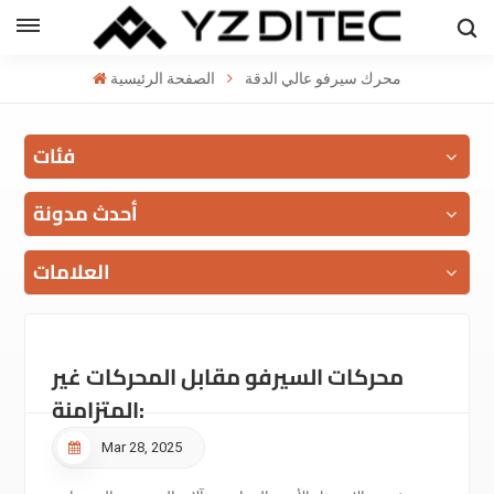
العربية
محرك سيرفو عالي الدقة
الصفحة الرئيسية
h
فئات
l
ий
أحدث مدونة
العلامات
محركات السيرفو مقابل المحركات غير
المتزامنة:
Mar 28, 2025