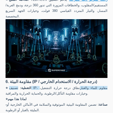
المستقيم/المقلوب، والخطافات المزورة التي تدور 360 درجة، ودمج العربة/
المسار، والتيار المتردد القياسي 380 فولت، وخيارات الجهد السريع
المخصصة.
6. مقاومة البيئة (IP / درجة الحرارة / الاستخدام الخارجي)
تصنيف IP، مقاوم للماء والغبار
نطاق درجة حرارة التشغيل،
التغطية:
⭐
وخيارات مقاومة التآكل/الرطوبة، والحماية الحرارية والمراقبة.
لماذا هذا مهم
⭐
-صناعة:
تضمن المقاومة البيئية الموثوقية والسلامة في الأماكن الخارجية أو
المليئة بالغبار أو الرطوبة.