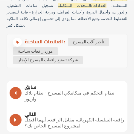
المنتظمة.
العدادات/السجلات المتكاملة
تسجيل ساعات التشغيل،
والدورات، وأحمال الذروة، وأحداث الفرامل، ودرجة الحرارة - قابلة للتصدير
للتخطيط للخدمة وتتبع الأخطاء، مما يؤدي إلى تحسين إجمالي تكلفة الملكية
بشكل كبير.
العلامات الساخنة :
تأجير آلات المسرح
مورد رافعات سياحية
شركة تصنيع رافعات المسرح للإيجار
سابق
نظام التحكم في ميكانيكي المسرح - نظام بلاك
واريور
التالي
رافعة السلسلة الكهربائية مقابل الرافعة: أيهما أفضل
لمشروع المسرح الخاص بك؟