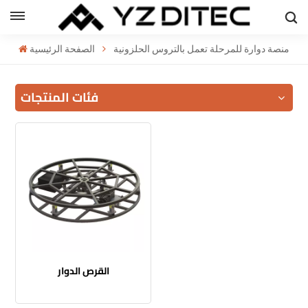
العربية
منصة دوارة للمرحلة تعمل بالتروس الحلزونية
الصفحة الرئيسية
h
فئات المنتجات
l
ий
القرص الدوار