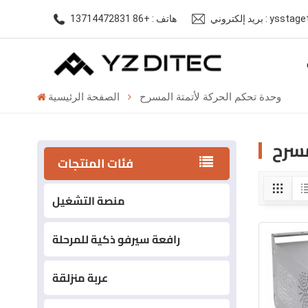
ysstagetech@gm
هاتف : +86 13714472831
وحدة تحكم الحركة لأتمتة المسرح
الصفحة الرئيسية
مسرح
فئات المنتجات
منصة التشغيل
رافعة سيرفو ذكية للمرحلة
عربة منزلقة