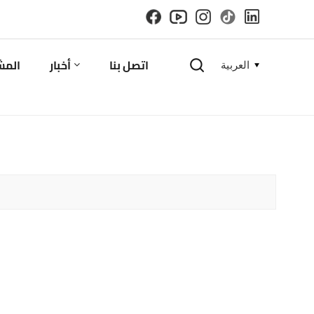
اتصل بنا
أخبار
المش
العربية
English
español
русский
한국의
العربية