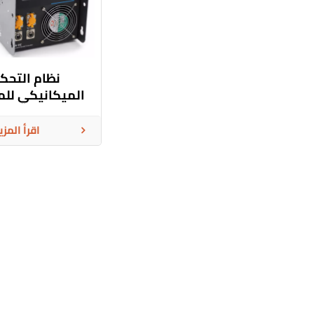
نظام التحك
الميكانيكي للمر
وحدة التحكم
القيادة
اقرأ المزي