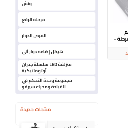
ونش
مرحلة الرفع
م
القرص الدوار
حلة -
 في
هيكل إضاءة دوار آلي
د
سلسلة جدران LED منزلقة
أوتوماتيكية
مجموعة وحدة التحكم في
القيادة ومحرك سيرفو
منتجات جديدة