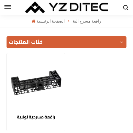
العربية
رافعة مسرح آلية
الصفحة الرئيسية
h
فئات المنتجات
l
ий
رافعة مسرحية لولبية