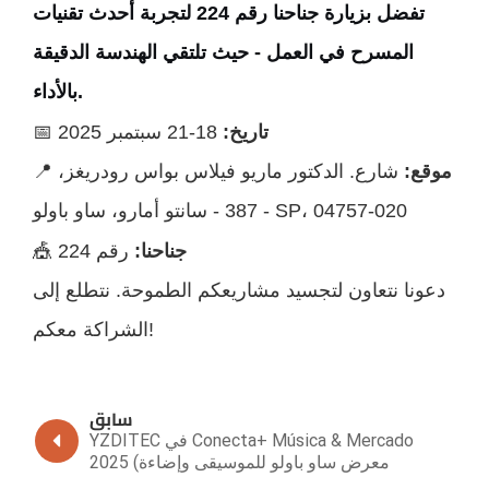
تفضل بزيارة جناحنا رقم 224 لتجربة أحدث تقنيات
المسرح في العمل - حيث تلتقي الهندسة الدقيقة
بالأداء.
تاريخ:
18-21 سبتمبر 2025
📅
موقع:
شارع. الدكتور ماريو فيلاس بواس رودريغز،
📍
387 - سانتو أمارو، ساو باولو - SP، 04757-020
جناحنا:
رقم 224
🎪
دعونا نتعاون لتجسيد مشاريعكم الطموحة. نتطلع إلى
الشراكة معكم!
سابق
YZDITEC في Conecta+ Música & Mercado
2025 (معرض ساو باولو للموسيقى وإضاءة
المسرح)