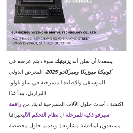
يسعدنا أن نعلن أنه
يزديتيك
سوف يتم عرضه في
كونيكتا ميوزيكا وميركادو 2025
، المعرض الدولي
للموسيقى والإضاءة المسرحية في ساو باولو،
البرازيل، يبدأ غدًا!
اكتشف أحدث حلول الآلات المسرحية لدينا، من
رافعة
سيرفو ذكية للمرحلة
ل
نظام التحكم الآلي
خبرائنا
مستعدون لمناقشة مشاريعك وتقديم حلول مخصصة.