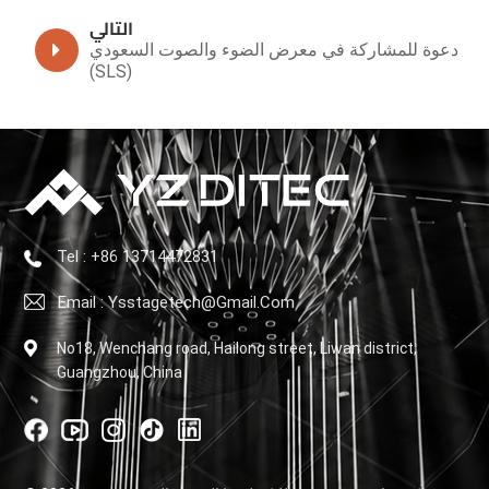
التالي
دعوة للمشاركة في معرض الضوء والصوت السعودي
(SLS)
Tel : +86 13714472831
Email : Ysstagetech@gmail.com
No18, Wenchang road, Hailong street, Liwan district,
Guangzhou, China