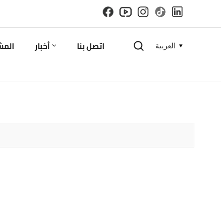
اتصل بنا
أخبار
المش
العربية
English
español
русский
한국의
العربية