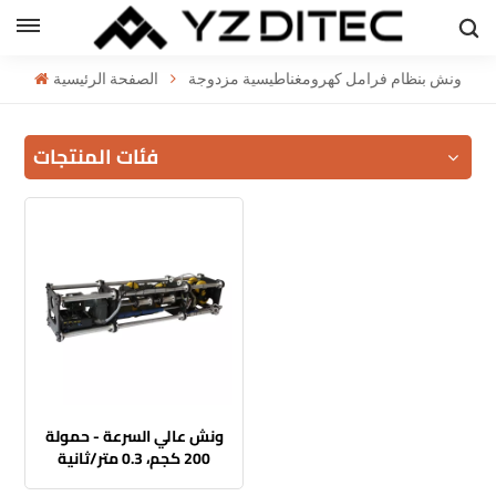
العربية
ونش بنظام فرامل كهرومغناطيسية مزدوجة
الصفحة الرئيسية
h
فئات المنتجات
l
ий
ونش عالي السرعة - حمولة
200 كجم، 0.3 متر/ثانية