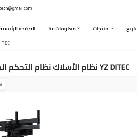
بريد إلكتروني : ail.com
اريع
منتجات
معلومات عنا
الصفحة الرئيسية
نظام الأسلاك نظام ال
نظام الأسلاك نظام التحكم المؤازر YZ DITEC