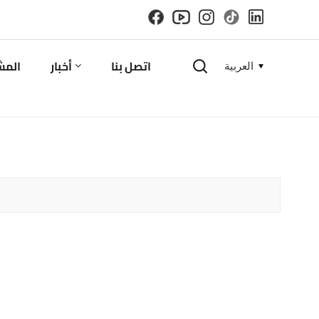
اتصل بنا
أخبار
المش
العربية
English
español
русский
한국의
العربية