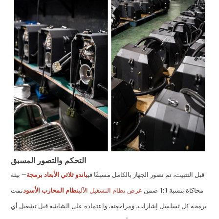
التحكم والتصور المسبق
قبل التثبيت، تم تصور الجهاز بالكامل مسبقًا في
باندو ثلاثي الأبعاد
برمجة
— بيئة
محاكاة بنسبة 1:1 ضمن
عرض نظام التشغيل الآلي
نظام المحارب الأسود
تمت
برمجة كل تسلسل إشارات، ومراجعته، واعتماده على الشاشة قبل تشغيل أي