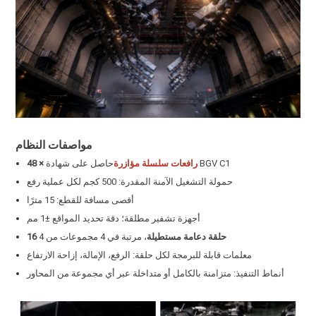
مواصفات النظام
حاصل على شهادة BGV C1
رافعات سلسلة مؤازرة
48 ×
حمولة التشغيل الآمنة المقدرة: 500 كجم لكل عملية رفع
أقصى مسافة للقطع: 15 مترًا
أجهزة تشفير مطلقة؛ دقة تحديد المواقع ±1 مم
16 حلقة دعامة مستطيلة
، مرتبة في 4 مجموعات من 4
معلمات قابلة للبرمجة لكل حلقة: الرفع، الإمالة، إزاحة الارتفاع
أنماط التنفيذ: متزامنة بالكامل أو متداخلة عبر أي مجموعة من المحاور