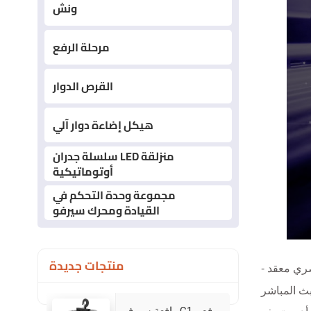
ونش
مرحلة الرفع
القرص الدوار
هيكل إضاءة دوار آلي
سلسلة جدران LED منزلقة
أوتوماتيكية
مجموعة وحدة التحكم في
القيادة ومحرك سيرفو
منتجات جديدة
صري معقد -