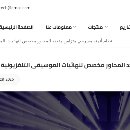
بريد إلكتروني : ail.com
اريع
منتجات
معلومات عنا
الصفحة الرئيسية
نظام أتمتة مسرحي متزامن متعدد المحاور مخصص لنهائيات الموس
 المحاور مخصص لنهائيات الموسيقى التلفزيونية 
28, 2025