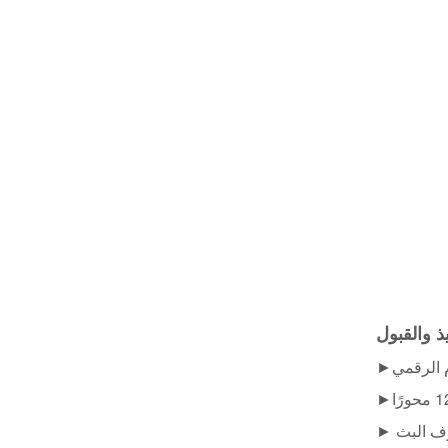
يذ والقبول