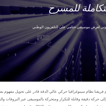
كاملة للمسرح
يوني لعرض موسيقي ختامي على التلفزيون الوطني
م فريقنا نظام سينوغرافيا حركي عالي الدقة قادر على تحويل مفهوم ب