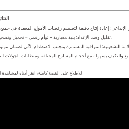
النتا
► تقليل وقت الإعداد: بنية معيارية + توأم رقمي = تحميل وتصحيح أسرع.
للاطلاع على القصة كاملة، انقر أدناه لمشاهدة الفيديو كاملاً.