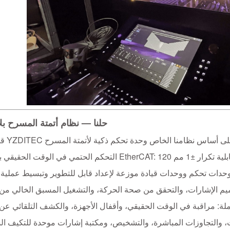
حلنا —
نظام أتمتة المسرح بل
م مبني على أساس نظامنا الخاص
وحدة تحكم ذكية لأتمتة المسرح