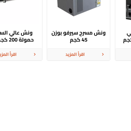
ي
ونش مسرح سيرفو بوزن
ونش عالي السر
45 كجم
متر/ثانية
اقرأ المزيد
اقرأ المزي