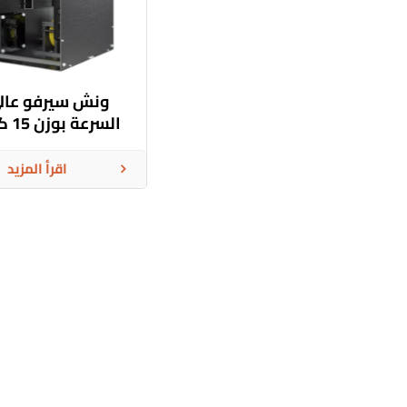
ونش سيرفو عال
السرعة بوزن 15 كجم
اقرأ المزيد