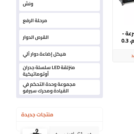
ونش
مرحلة الرفع
عة -
القرص الدوار
حمولة 200 كجم، 0.3
هيكل إضاءة دوار آلي
د
سلسلة جدران LED منزلقة
أوتوماتيكية
مجموعة وحدة التحكم في
القيادة ومحرك سيرفو
منتجات جديدة