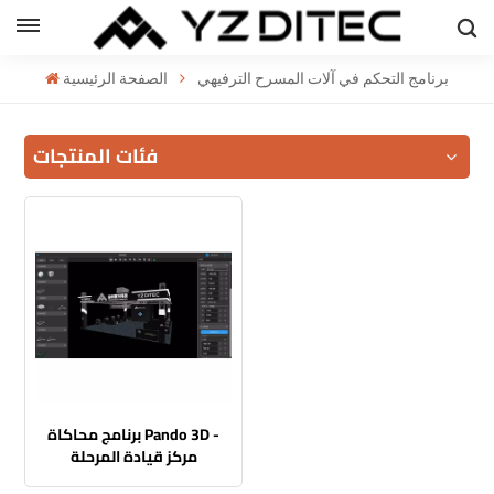
العربية
برنامج التحكم في آلات المسرح الترفيهي
الصفحة الرئيسية
h
فئات المنتجات
l
ий
برنامج محاكاة Pando 3D -
مركز قيادة المرحلة
الافتراضية