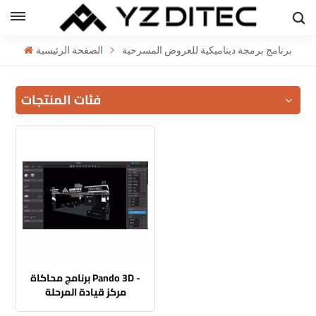
العربية
برنامج برمجة ديناميكية للعروض المسرحية
الصفحة الرئيسية
h
فئات المنتجات
l
ий
برنامج محاكاة Pando 3D -
مركز قيادة المرحلة
الافتراضية